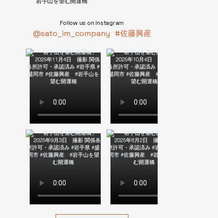
​岩手山を望む開運橋
Follow us on Instagram
#佐藤興産
@sato_im_company