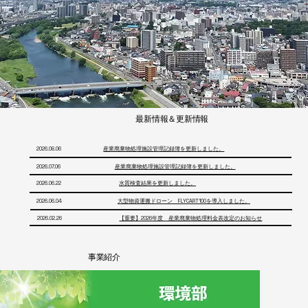
​最新情報＆更新情報
​2026.08.06
​産業廃棄物処理施設管理記録簿を更新しました。
​2026.07.06
​産業廃棄物処理施設管理記録簿を更新しました。
​2026.06.22
水質検査結果を更新しました。
​2026.06.04
​大型物資運搬ドローン FLYCART100を導入しました。
​2026.02.26
【重要】2026年度 産業廃棄物処理料金表改定のお知らせ
​事業紹介